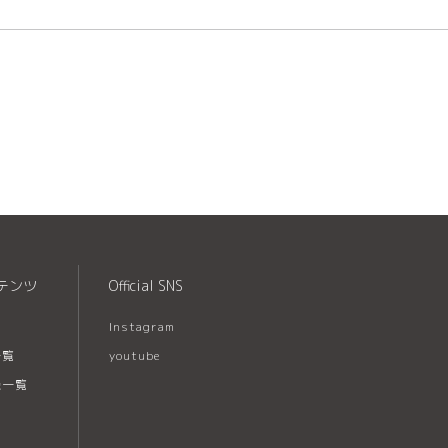
テンツ
Official SNS
Instagram
一覧
youtube
録一覧