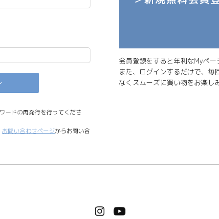
会員登録をすると年利なMyペー
また、ログインするだけで、毎
なくスムーズに買い物をお楽し
ワードの再発行を行ってくださ
、
お問い合わせページ
からお問い合