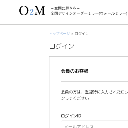
～空間に輝きを～
全国デザインオーダーミラー(ウォールミラー
トップページ
ログイン
ログイン
会員のお客様
会員の方は、登録時に入力されたログ
ンしてください
ログインID