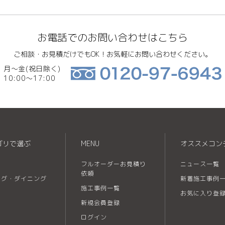
お電話でのお問い合わせはこちら
ご相談・お見積だけでもOK！お気軽にお問い合わせください。
月～金(祝日除く)
10:00～17:00
ゴリで選ぶ
MENU
オススメコン
フルオーダーお見積り
ニュース一覧
依頼
ング・ダイニング
新着施工事例
施工事例一覧
お気に入り登
新規会員登録
ログイン
レ