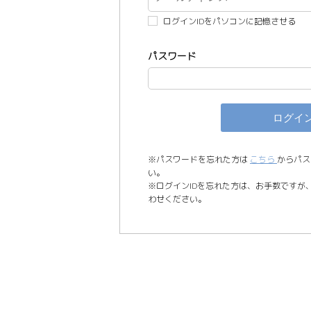
ログインIDをパソコンに記憶させる
パスワード
※パスワードを忘れた方は
こちら
からパス
い。
※ログインIDを忘れた方は、お手数ですが
わせください。