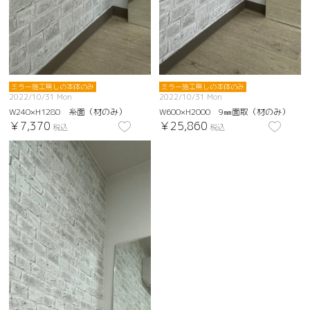
ミラー施工無しの本体のみ
ミラー施工無しの本体のみ
2022/10/31 Mon
2022/10/31 Mon
W240×H1280 糸面（材のみ）
W600×H2000 9㎜面取（材のみ）
￥7,370
￥25,860
税込
税込