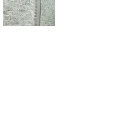
ミラー施工無しの本体のみ
2022/10/26 Wed
W450×H1800 9㎜面取（材のみ）
￥17,600
税込