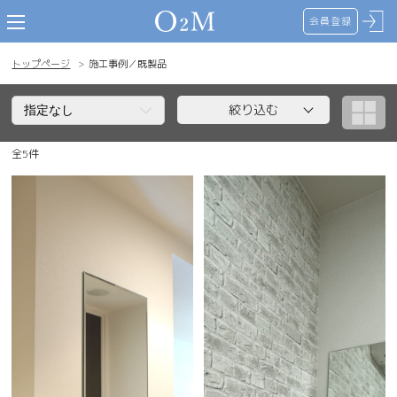
会員登録
toggle navigation
トップページ
施工事例／既製品
絞り込む
全5件