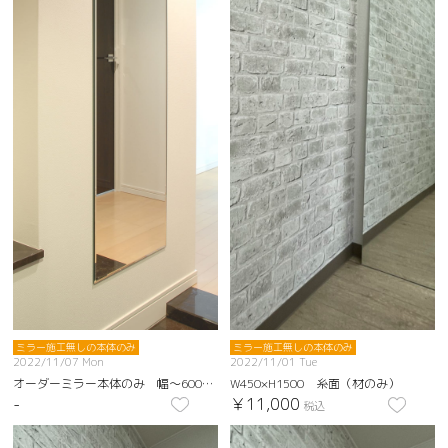
ミラー施工無しの本体のみ
ミラー施工無しの本体のみ
2022/11/07 Mon
2022/11/01 Tue
オーダーミラー本体のみ 幅～600㎜、高さ～2000㎜までなら1㎜単位で指定可能
W450×H1500 糸面（材のみ）
-
￥11,000
税込