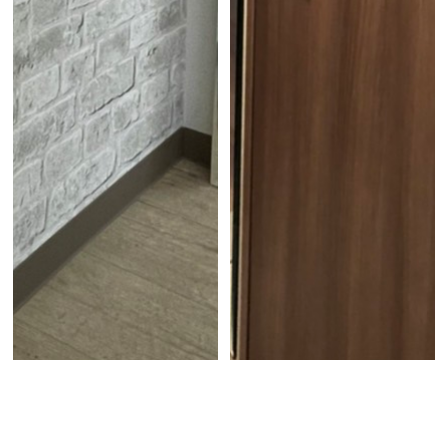
ミラー施工無しの本体のみ
オーダー
2022/10/26 Wed
2022/06/07 Tue
W450×H1800 9㎜面取（材のみ）
オーダーミラー（面取り有）