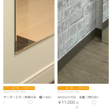
ミラー施工無しの本体のみ
ミラー施工無しの本体のみ
2022/11/07 Mon
2022/11/01 Tue
オーダーミラー本体のみ 幅～600㎜、高さ～2000㎜までなら1㎜単位で指定可能
W450×H1500 糸面（材のみ）
-
￥11,000
税
込